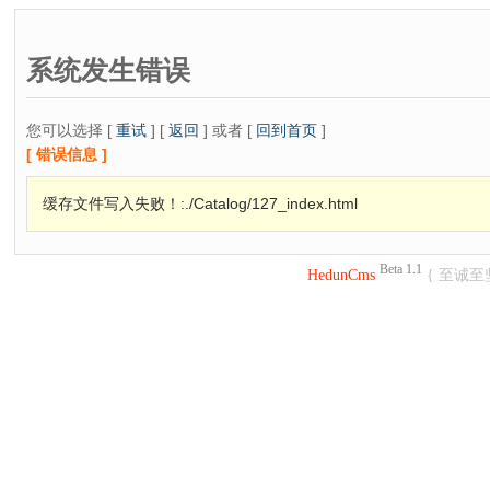
系统发生错误
您可以选择 [
重试
] [
返回
] 或者 [
回到首页
]
[ 错误信息 ]
缓存文件写入失败！:./Catalog/127_index.html
Beta 1.1
HedunCms
{ 至诚至