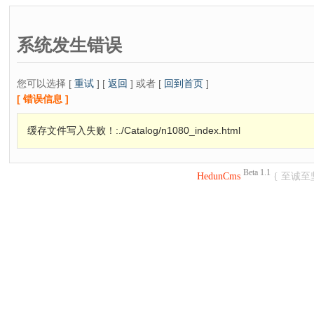
系统发生错误
您可以选择 [
重试
] [
返回
] 或者 [
回到首页
]
[ 错误信息 ]
缓存文件写入失败！:./Catalog/n1080_index.html
Beta 1.1
HedunCms
{ 至诚至