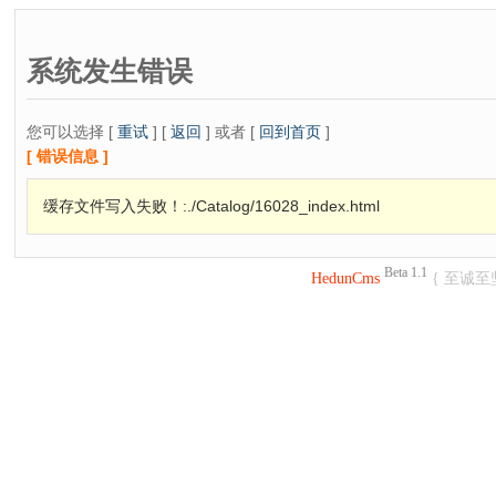
系统发生错误
您可以选择 [
重试
] [
返回
] 或者 [
回到首页
]
[ 错误信息 ]
缓存文件写入失败！:./Catalog/16028_index.html
Beta 1.1
HedunCms
{ 至诚至