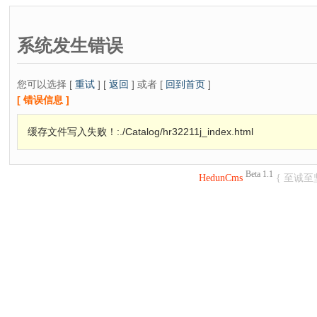
系统发生错误
您可以选择 [
重试
] [
返回
] 或者 [
回到首页
]
[ 错误信息 ]
缓存文件写入失败！:./Catalog/hr32211j_index.html
Beta 1.1
HedunCms
{ 至诚至