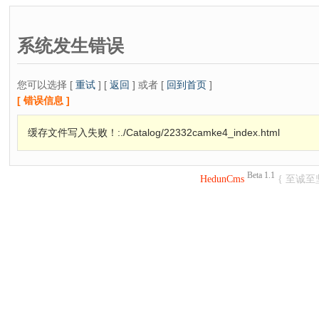
系统发生错误
您可以选择 [
重试
] [
返回
] 或者 [
回到首页
]
[ 错误信息 ]
缓存文件写入失败！:./Catalog/22332camke4_index.html
Beta 1.1
HedunCms
{ 至诚至