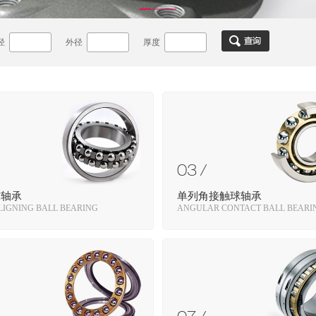
1
2
3
径
外径
厚度
03 /
球轴承
单列角接触球轴承
LIGNING BALL BEARING
ANGULAR CONTACT BALL BEARI