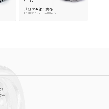
08 /
其他NSK轴承类型
G
OTHER NSK BEARINGS
部分
精准