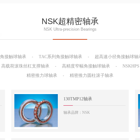
NSK超精密轴承
NSK Ultra-precision Bearings
角接触球轴承
TAC系列角接触球轴承
超高速小径角接触球轴
-
-
高载荷滚珠丝杠支撑轴承
高精度窄幅角接触球轴承
NSKHPS
-
-
精密推力球轴承
精密推力圆柱滚子轴承
-
130TMP12轴承
轴承品牌：NSK