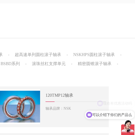
承
超高速单列圆柱滚子轴承
NSKHPS圆柱滚子轴承
-
-
-
 BSBD系列
滚珠丝杠支撑单元
精密圆锥滚子轴承
-
-
-
120TMP12轴承
轴承品牌：NSK
可以介绍下你们的产品么