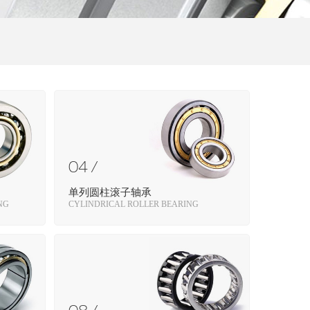
04 /
单列圆柱滚子轴承
NG
CYLINDRICAL ROLLER BEARING