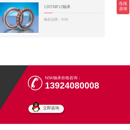
120TMP12轴承
轴承品牌：NSK
NSK轴承价格咨询：
13924080008
立即咨询