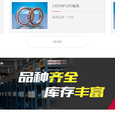
130TMP12P5轴承
轴承品牌：NSK
MORE