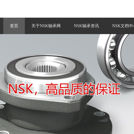
首页
关于NSK轴承网
NSK轴承资讯
NSK文档中