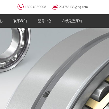
13924080008
261788135@qq.com
心
联系我们
型号中心
在线选型系统