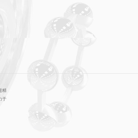
超精
力于