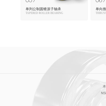
05 /
06 /
单列公制圆锥滚子轴承
单向
TAPERED ROLLER BEARING
THRUST
本
N