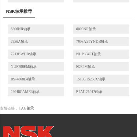
NSK轴承推荐
6306NR轴承
6009NR轴承
7236A轴承
7903A5TYNDB轴承
7213BWDB轴承
NUP304ET轴承
NUP208EM轴承
N234M轴承
RS-4868E4轴承
15100/15250X轴承
24040CAME4轴承
RLM121912轴承
友情链接：
FAG轴承