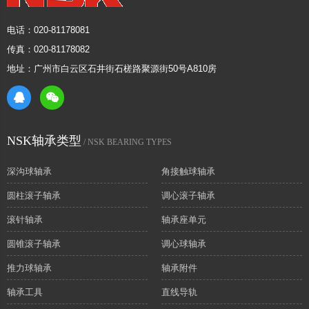
电话：020-81178081
传真：020-81178082
地址：广州市白云区石井街石槎路聚源街50号A810房
NSK轴承类型
/ NSK BEARING TYPES
深沟球轴承
角接触球轴承
圆柱滚子轴承
调心滚子轴承
滚针轴承
轴承座单元
圆锥滚子轴承
调心球轴承
推力球轴承
轴承附件
轴承工具
直线导轨