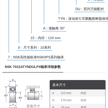
DU：双列万能配对
TYN：滚动体引导聚酰胺树脂保
A：接触角 30°
22：内径：110 mm
0：尺寸系列：10系列
7：NSK高性能标准NSKHPS系列轴承
NSK 7022ATYNDULP4轴承详细参数
基本尺寸
d
110 mm
内径
D
170 mm
外径
安装尺寸
B
28 mm
厚度