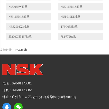
NU206EW轴承
NU211EM &轴承
NJ311EM &轴承
NUP219ET轴承
HR32008XJ轴承
T7FC055轴承
55200C/55437轴承
782/772轴承
友情链接：
FAG轴承
电话：020-81178081
传真：020-81178082
地址：广州市白云区石井街石槎路聚源街50号A810房