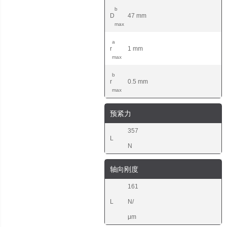
b
D
47 mm
max
a
r
1 mm
max
b
r
0.5 mm
max
预紧力
357
L
N
轴向刚度
161
L
N/
μm