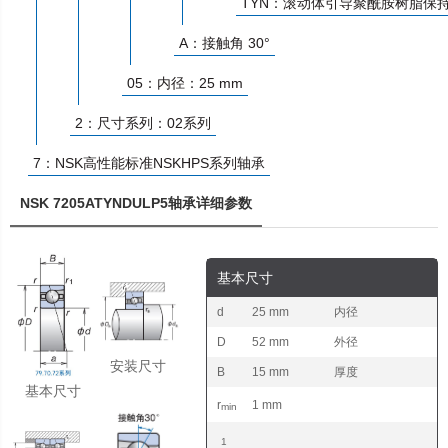
TYN：滚动体引导聚酰胺树脂保
A：接触角 30°
05：内径：25 mm
2：尺寸系列：02系列
7：NSK高性能标准NSKHPS系列轴承
NSK 7205ATYNDULP5轴承详细参数
基本尺寸
d
25 mm
内径
D
52 mm
外径
安装尺寸
B
15 mm
厚度
基本尺寸
r
1 mm
min
1