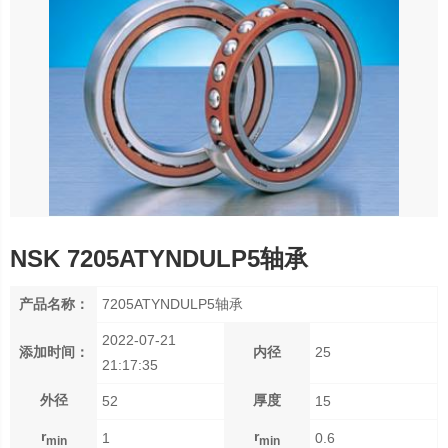
NSK 7205ATYNDULP5轴承
产品名称：
7205ATYNDULP5轴承
2022-07-21
添加时间：
内径
25
21:17:35
外径
厚度
52
15
r
r
1
0.6
min
min