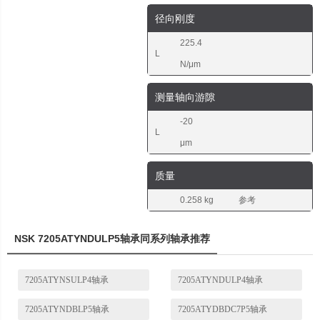
径向刚度
225.4
L
N/μm
测量轴向游隙
-20
L
μm
质量
0.258 kg
参考
NSK 7205ATYNDULP5轴承同系列轴承推荐
7205ATYNSULP4轴承
7205ATYNDULP4轴承
7205ATYNDBLP5轴承
7205ATYDBDC7P5轴承