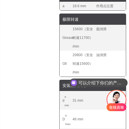
a
18.6 mm
作用点位置
极限转速
15600（安全
脂润滑
Grease
转速11700）
/min
20800（安全
油润滑
Oil
转速15600）
/min
可以介绍下你们的产品么
安装相关尺寸
a
d
31 mm
min
a
D
46 mm
max